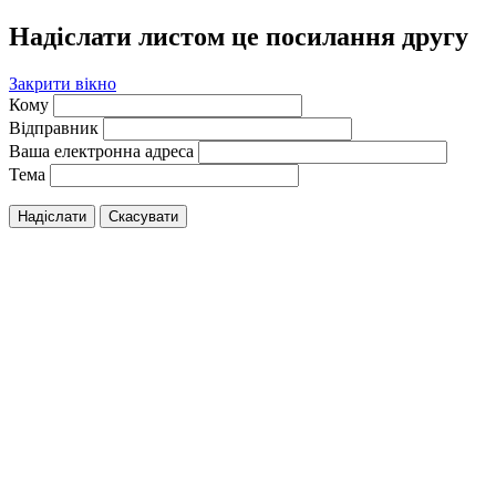
Надіслати листом це посилання другу
Закрити вікно
Кому
Відправник
Ваша електронна адреса
Тема
Надіслати
Скасувати