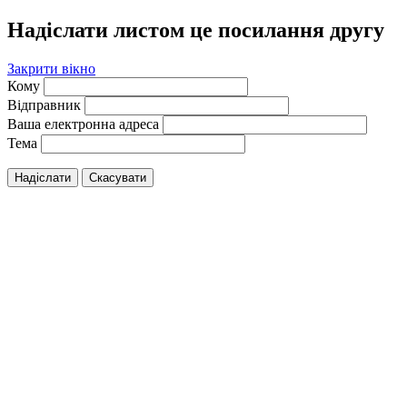
Надіслати листом це посилання другу
Закрити вікно
Кому
Відправник
Ваша електронна адреса
Тема
Надіслати
Скасувати