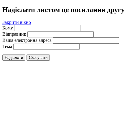
Надіслати листом це посилання другу
Закрити вікно
Кому
Відправник
Ваша електронна адреса
Тема
Надіслати
Скасувати