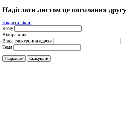
Надіслати листом це посилання другу
Закрити вікно
Кому
Відправник
Ваша електронна адреса
Тема
Надіслати
Скасувати