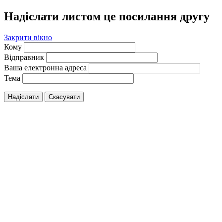
Надіслати листом це посилання другу
Закрити вікно
Кому
Відправник
Ваша електронна адреса
Тема
Надіслати
Скасувати