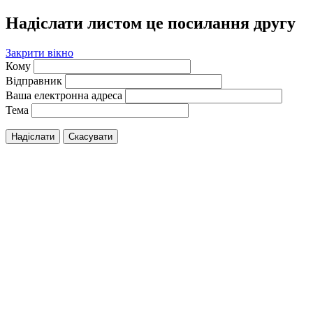
Надіслати листом це посилання другу
Закрити вікно
Кому
Відправник
Ваша електронна адреса
Тема
Надіслати
Скасувати