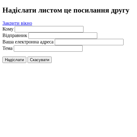
Надіслати листом це посилання другу
Закрити вікно
Кому
Відправник
Ваша електронна адреса
Тема
Надіслати
Скасувати