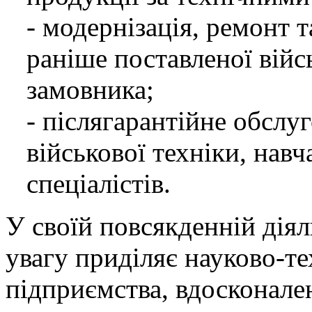
- модернізація, ремонт 
раніше поставленої війс
замовника;
- післягарантійне обслу
військової техніки, навч
спеціалістів.
У своїй повсякденній ді
увагу приділяє науково-т
підприємства, вдосконале