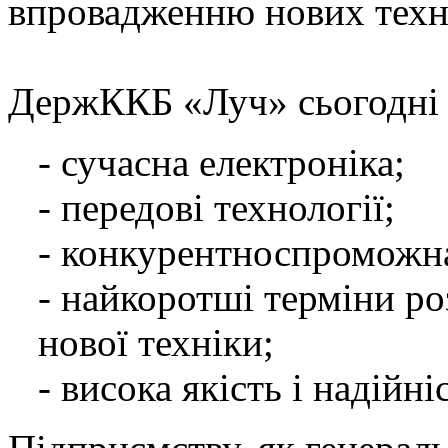
впровадженню нових техн
ДержККБ «Луч» сьогодні 
- сучасна електроніка;
- передові технології;
- конкурентноспроможна
- найкоротші терміни ро
нової техніки;
- висока якість і надійн