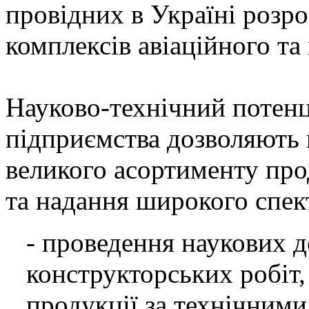
провідних в Україні розр
комплексів авіаційного та
Науково-технічний потенц
підприємства дозволяють 
великого асортименту про
та надання широкого спек
- проведення наукових д
конструкторських робіт,
продукції за технічними