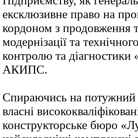
Підприємству, як генерал
ексклюзивне право на пров
кордоном з продовження т
модернізації та технічног
контролю та діагностики «
АКИПС.
Спираючись на потужний н
власні висококваліфікован
конструкторське бюро «Лу