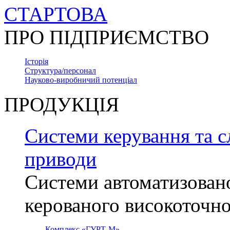
СТАРТОВА
ПРО ПІДПРИЄМСТВО
Історія
Структура/персонал
Науково-виробничий потенціал
ПРОДУКЦІЯ
Системи керування та с
приводи
Системи автоматизован
керованого високоточн
Комплекс «ГУРТ-М»