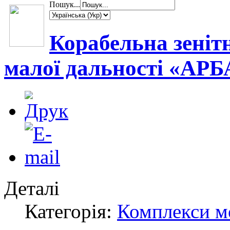
Пошук...
Корабельна зеніт
малої дальності «АР
Деталі
Категорія:
Комплекси м