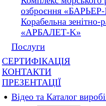
Комплекс морського 
озброєння «БАРЬЕР
Корабельна зенітно-р
«АРБАЛЕТ-K»
Послуги
СЕРТИФІКАЦІЯ
КОНТАКТИ
ПРЕЗЕНТАЦІЇ
Відео та Каталог виробі