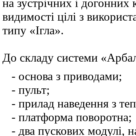
на зустрічних і догонних 
видимості цілі з використ
типу «Ігла».
До складу системи «Арбал
- основа з приводами;
- пульт;
- прилад наведення з те
- платформа поворотна;
- два пускових модулі, 