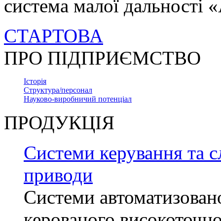
система малої дальності
СТАРТОВА
ПРО ПІДПРИЄМСТВО
Історія
Структура/персонал
Науково-виробничий потенціал
ПРОДУКЦІЯ
Системи керування та с
приводи
Системи автоматизован
керованого високоточн