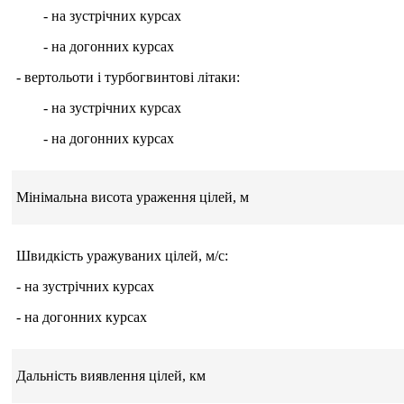
- на зустрічних курсах
- на догонних курсах
- вертольоти і турбогвинтові літаки:
- на зустрічних курсах
- на догонних курсах
Мінімальна висота ураження цілей, м
Швидкість уражуваних цілей, м/с:
- на зустрічних курсах
- на догонних курсах
Дальність виявлення цілей, км