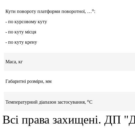
o
Кути повороту платформи поворотної, …
:
- по курсовому куту
- по куту місця
- по куту крену
Маса, кг
Габаритні розміри, мм
o
Температурний діапазон застосування,
C
Всі права захищені. ДП 