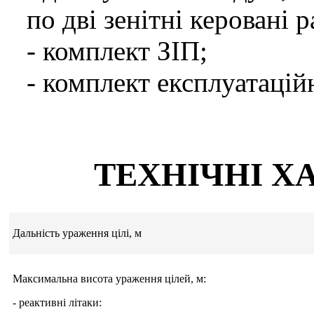
по дві зенітні керовані 
- комплект ЗІП;
- комплект експлуатацій
ТЕХНІЧНІ Х
Дальність ураження цілі, м
Максимальна висота ураження цілей, м:
- реактивні літаки: