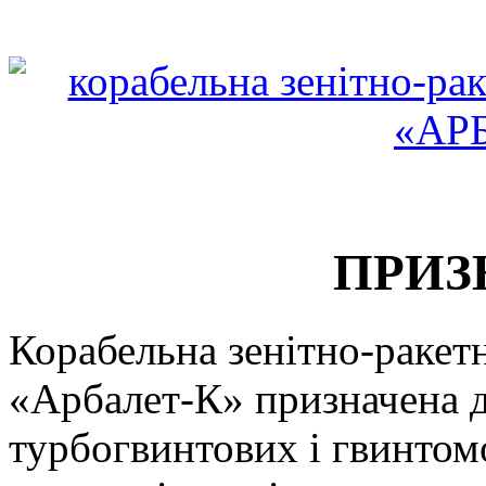
ПРИЗ
Корабельна зенітно-ракетн
«Арбалет-К» призначена 
турбогвинтових і гвинтомо